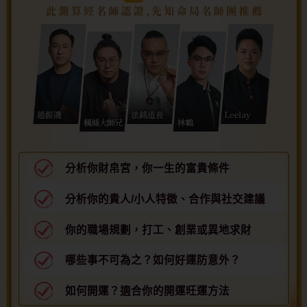
分析你財帛宮，你一生的富貴條件
分析你的貴人/小人特徵、合作與社交建議
你的職場規劃，打工、創業或異地求財
哪些事不可為之？如何好運防意外？
如何開運？適合你的開運旺運方法