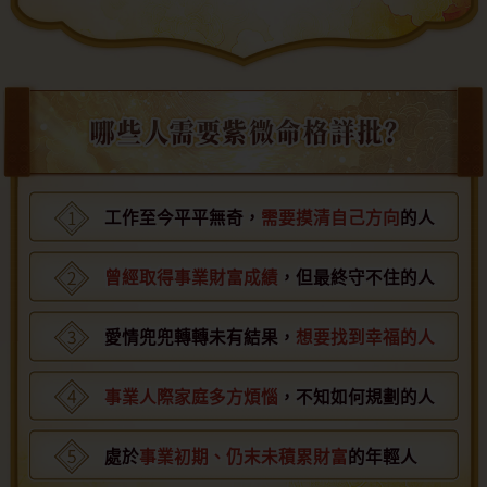
工作至今平平無奇，
需要摸清自己方向
的人
曾經取得事業財富成績
，但最終守不住的人
愛情兜兜轉轉未有結果，
想要找到幸福的人
事業人際家庭多方煩惱
，不知如何規劃的人
處於
事業初期、仍末未積累財富
的年輕人