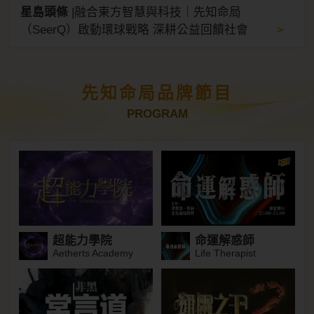
星島頭條
|
融合東方智慧與科技｜先知命局
>
（SeerQ）啟動環球戰略 深耕公益回饋社會
先知命局品牌節目
PROGRAM
超能力學院
命運解惑師
Aetherts Academy
Life Therapist