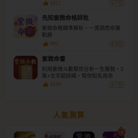
1611
9.7
分
先知紫微命格詳批
紫微命格精準解析，一測洞悉命運
軌跡
890
9.9
分
紫微命書
利用紫微斗數幫你分析一生運勢，2
萬+文字超詳細，幫你知名用命
3449
9.7
分
人氣測算