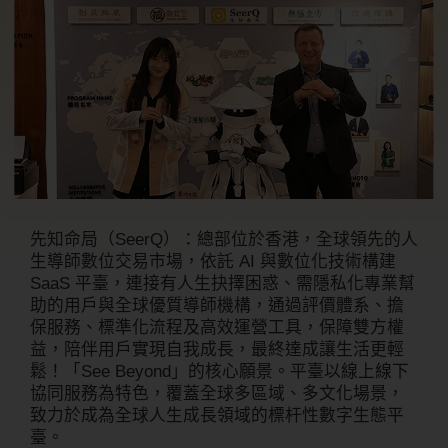
先知命局（SeerQ）：總部位於香港，全球領先的人
生導師數位交易市場，依託 AI 與數位化技術構建
SaaS 平臺，連接有人生抉擇困惑、需隱私化專業幫
助的用戶與全球優質導師機構，通過評價體系、擔
保服務、標準化流程及高效運營工具，保障雙方權
益，陪伴用戶實現自我成長，最終達成讓生活更輕
鬆！「See Beyond」的核心願景。平臺以線上線下
協同服務為特色，覆蓋全球多區域、多文化場景，
致力於成為全球人生成長領域的標杆性數字生態平
臺。