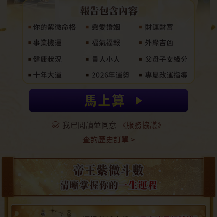
我已閲讀並同意
《服務協議》
查詢歷史訂單
>