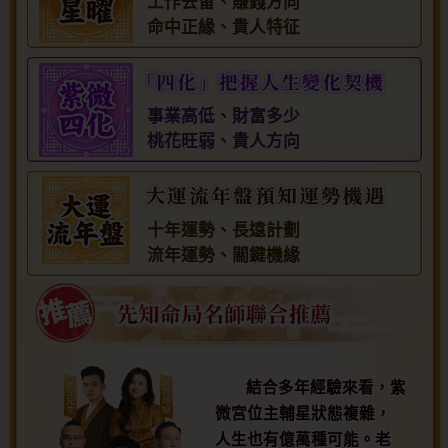
工作去留、賺錢方向
命中正緣、貴人特征
事業高低、財富多少
桃花旺弱、貴人方向
十年運勢、長遠計劃
流年運勢、關鍵機緣
結合多年經驗來看，紫
微宮位主輔星狀態複雜，
人生也有億萬種可能。老