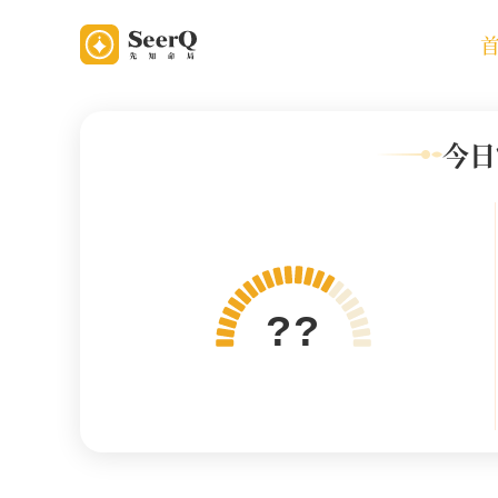
今日
??