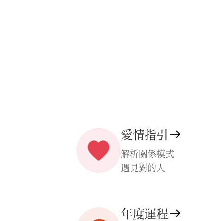
愛情指引
解析關係模式
遇見對的人
年度運程