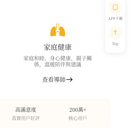
APP下載
Top
家庭健康
家庭和睦、身心健康、親子關
係，溫暖陪伴與建議
查看導師
高滿意度
200萬+
真實用戶好評
核心用戶