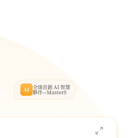
全球首創 AI 智慧
AI
夥伴—MasterS