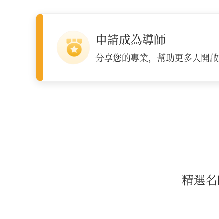
申請成為導師
分享您的專業，幫助更多人開啟
精選名