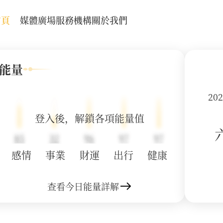
首頁
媒體廣場
服務機構
關於我們
能量
20
登入後，解鎖各項能量值
感情
事業
財運
出行
健康
查看今日能量詳解