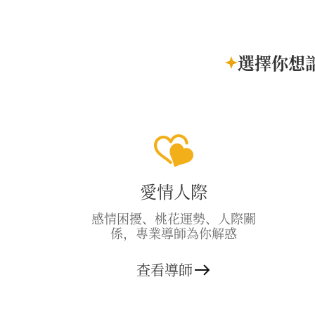
選擇你想
愛情人際
感情困擾、桃花運勢、人際關
係，專業導師為你解惑
查看導師