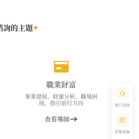
諮詢的主題
職業財富
事業發展、財運分析、職場困
境，指引前行方向
客戶支持
查看導師
訂單查詢