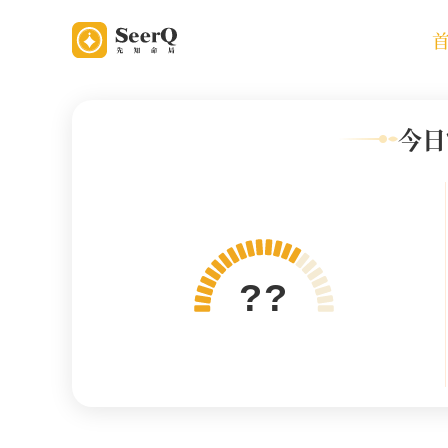
今日
??