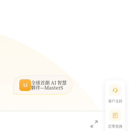
全球首創 AI 智慧
AI
夥伴—MasterS
客戶支持
訂單查詢