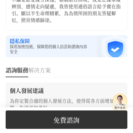
辨別、感情走向疑慮，我皆使用通俗語言給予實在指
引。願以半生命理積累，為為情所困的朋友答疑解
厄，照亮情感歸途。
隱私保障
採用加密技術，保障您的個人信息和諮詢內容
安全
諮詢服務
解决方案
個人發展建議
為你定製合適的個人發展方法，使得從各方面增加優
勢，生活更加美好
免費諮詢
34
立即下單