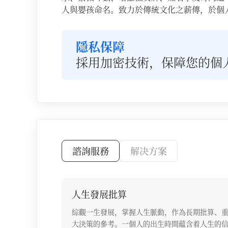
人與嬰孩命名。致力於傳統文化之薪傳，於個
隱私保障
採用加密技術，保障您的個
諮詢服務
解决方案
諮詢服務列表
人生發展批算
綜觀一生發展，掌握人生脈動，作為長期批算、
大決策的參考。一個人的出生時間藴含着人生的