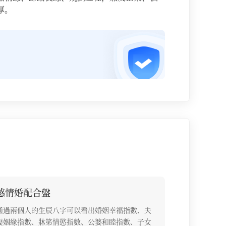
厚。
感情婚配合盤
通過兩個人的生辰八字可以看出婚姻幸福指數、夫
妻姻緣指數、牀笫情慾指數、公婆和睦指數、子女