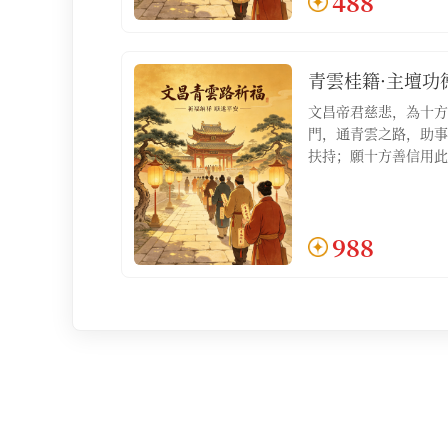
488
祈福疏文1份】
青雲桂籍·主壇功
文昌帝君慈悲，為十方
門，通青雲之路，助事
扶持；願十方善信用此
積人脈，明心見性，如
祿位不求自得；適合對
望百尺竿頭更進一步、
988
善信【服務包含：青雲
祈福疏文1份，文昌化