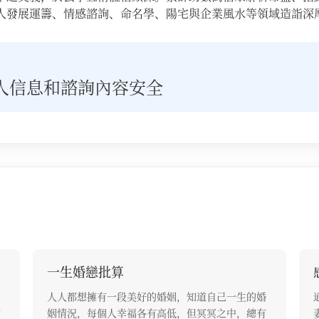
人發展運籌、情感諮詢、命名學、陽宅與企業風水等領域造詣深
人信息和諮詢內容安全
一生婚戀批算
重
人人都想擁有一段美好的婚姻，知道自己一生的婚
信
姻情況，每個人幸福各有高低，但冥冥之中，總有