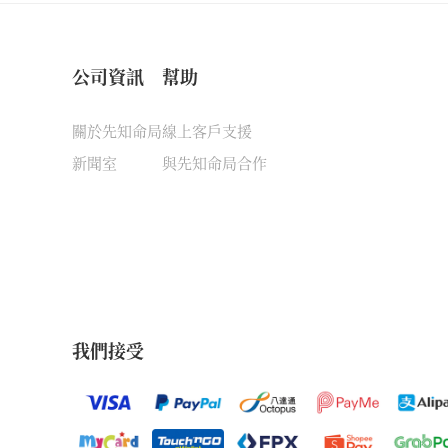
公司資訊
幫助
關於先知命局
線上客戶支援
新聞室
與先知命局合作
我們接受