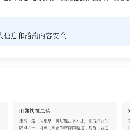
人信息和諮詢內容安全
困難抉擇二選一
夥
簡易二選一牌組是一種塔羅占卜方法，是最經典的
能
牌組之一，能專門對兩難選擇問題進行判斷，並進