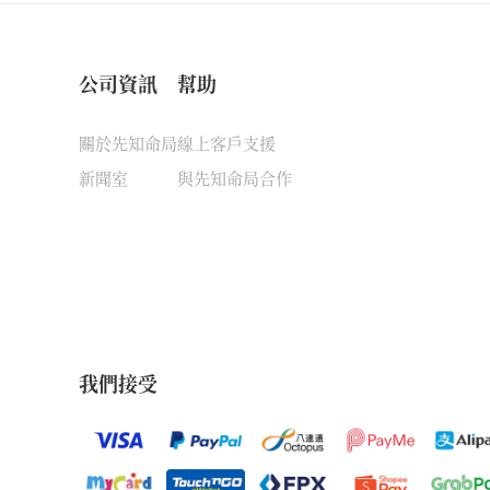
公司資訊
幫助
關於先知命局
線上客戶支援
新聞室
與先知命局合作
我們接受