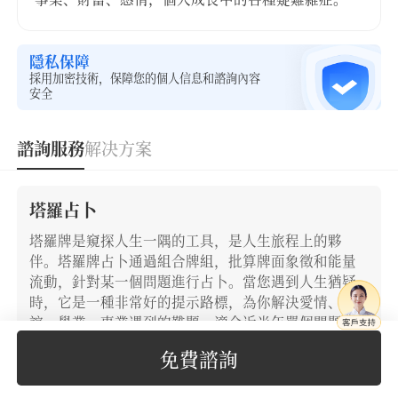
隱私保障
採用加密技術，保障您的個人信息和諮詢內容
安全
諮詢服務
解决方案
塔羅占卜
塔羅牌是窺探人生一隅的工具，是人生旅程上的夥
伴。塔羅牌占卜通過組合牌組，批算牌面象徵和能量
流動，針對某一個問題進行占卜。當您遇到人生猶疑
時，它是一種非常好的提示路標，為你解決愛情、友
誼、學業、事業遇到的難題。適合近半年單個問題詳
細批算。
免費諮詢
168
立即下單