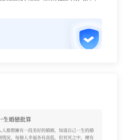
一生婚戀批算
人人都想擁有一段美好的婚姻，知道自己一生的婚
姻情況，每個人幸福各有高低，但冥冥之中，總有