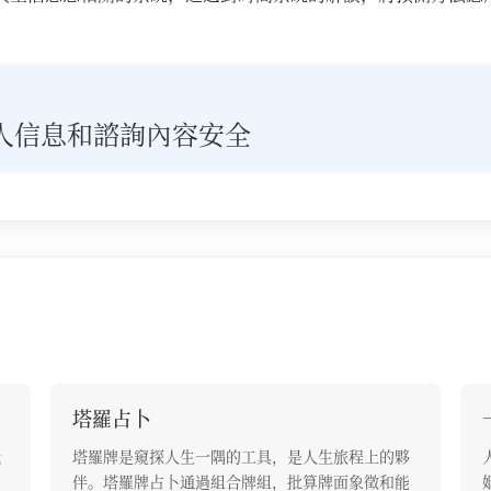
人信息和諮詢內容安全
塔羅占卜
職
塔羅牌是窺探人生一隅的工具，是人生旅程上的夥
之
伴。塔羅牌占卜通過組合牌組，批算牌面象徵和能