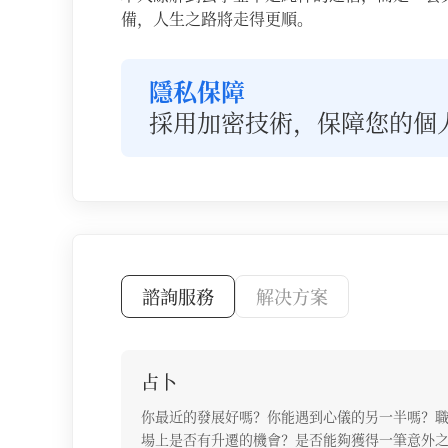
備，人生之路將走得更順。
隱私保障
採用加密技術，保障您的個
諮詢服務
解决方案
諮詢服務列表
占卜
你最近的發展好嗎？你能遇到心儀的另一半嗎？
場上是否有升遷的機會？是否能夠獲得一筆意外