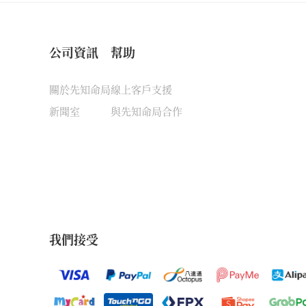
公司資訊
幫助
關於先知命局
線上客戶支援
新聞室
與先知命局合作
我們接受