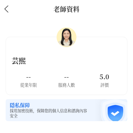
老師資料
芸熙
--
--
5.0
從業年限
服務人數
評價
隱私保障
採用加密技術，保障您的個人信息和諮詢內容
安全