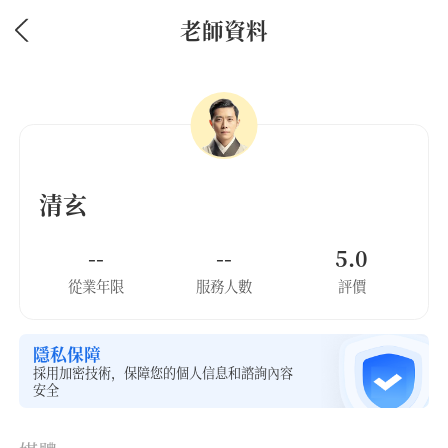
老師資料
清玄
--
--
5.0
從業年限
服務人數
評價
隱私保障
採用加密技術，保障您的個人信息和諮詢內容
安全