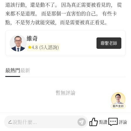
道該行動，還是動不了。 因為真正需要被看見的， 從
來都不是道理。 而是那個一直害怕的自己。 有些卡
點，不是努力就能突破，而是需要被真正看見。
維奇
聯繫老師
4.8
(5人諮詢)
最熱門
最新
暫無評論
點讚
評論