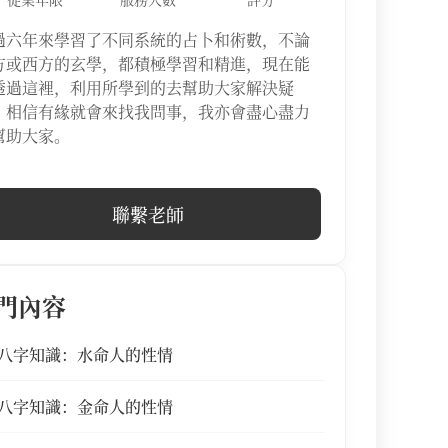
過六年來學習了不同系統的占卜和術數，不論
方或西方的玄學，都積極學習和精進，現在能
透過這裡，利用所學到的去幫助大家解決疑
，相信有緣就會來找我問事，我亦會盡心盡力
幫助大家。
聯繫老師
門內容
八字知識：水命人的性情
八字知識：金命人的性情