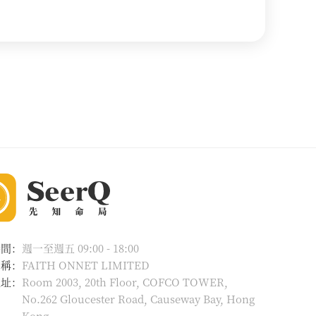
時間：
週一至週五 09:00 - 18:00
名稱：
FAITH ONNET LIMITED
地址：
Room 2003, 20th Floor, COFCO TOWER,
No.262 Gloucester Road, Causeway Bay, Hong
Kong