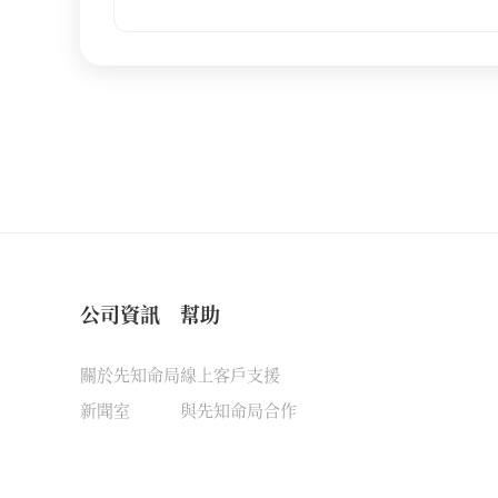
公司資訊
幫助
關於先知命局
線上客戶支援
新聞室
與先知命局合作