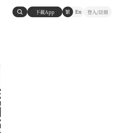
繁
En
下載App
登入/註冊