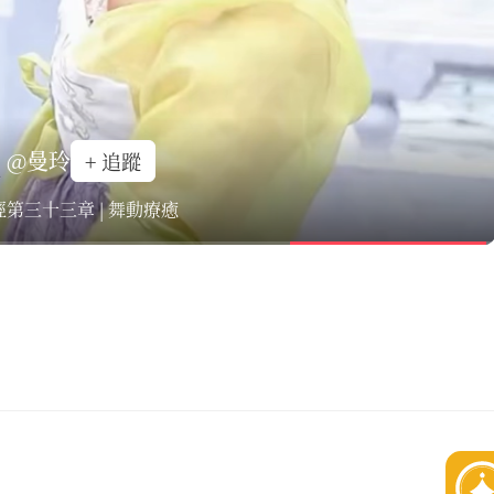
@曼玲
+ 追蹤
第三十三章 | 舞動療癒