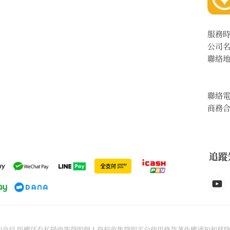
服務
公司
聯絡
聯絡
商務
追蹤
6先知命局 版權所有
私隱政策聲明
個人資料收集聲明
平台使用條款
著作權通知和移