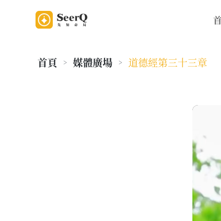
首頁
媒體廣場
道德經第三十三章
>
>