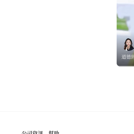
道德經
公司資訊
幫助