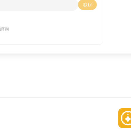
發送
無評論