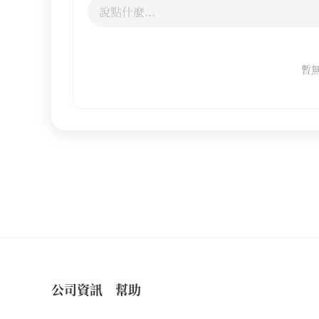
暫
公司資訊
幫助