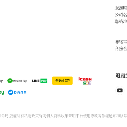
服務
公司
聯絡
聯絡
商務
追蹤
6先知命局 版權所有
私隱政策聲明
個人資料收集聲明
平台使用條款
著作權通知和移