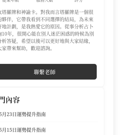
攻塔羅牌和神諭卡。對我而言塔羅牌是一個很
的夥伴，它帶我看到不同選擇的結局，為未來
好地計劃，是我熱愛它的原因。從事分析占卜
詢10年，很開心能在別人迷茫困惑的時候為別
分析答疑，希望以後可以更好地與大家結緣，
大家帶來幫助，歡迎諮詢。
聯繫老師
門內容
5月23日運勢提升指南
5月15日運勢提升指南