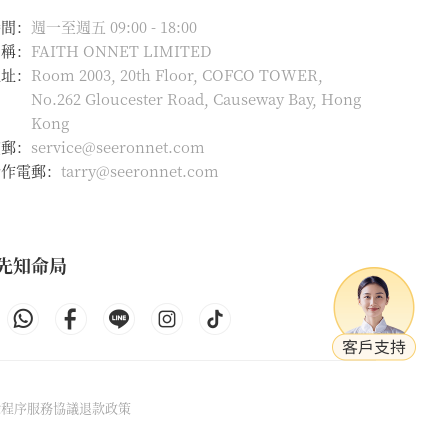
時間：
週一至週五 09:00 - 18:00
名稱：
FAITH ONNET LIMITED
地址：
Room 2003, 20th Floor, COFCO TOWER,
No.262 Gloucester Road, Causeway Bay, Hong
Kong
電郵：
service@seeronnet.com
合作電郵：
tarry@seeronnet.com
先知命局
除程序
服務協議
退款政策