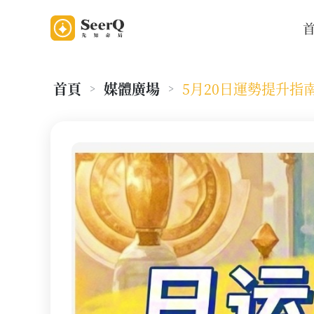
首頁
媒體廣場
5月20日運勢提升指
>
>