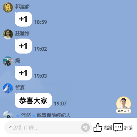
點讚
評論