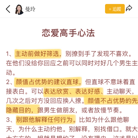
曼玲
+ 追蹤