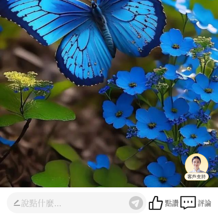
點讚
評論