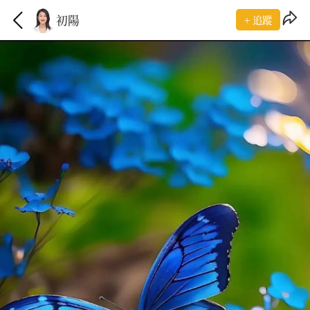
初陽
+ 追蹤