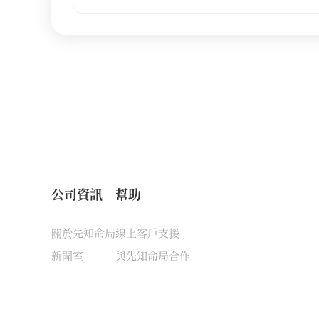
公司資訊
幫助
關於先知命局
線上客戶支援
新聞室
與先知命局合作