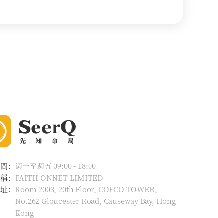
時間：
週一至週五 09:00 - 18:00
名稱：
FAITH ONNET LIMITED
地址：
Room 2003, 20th Floor, COFCO TOWER,
No.262 Gloucester Road, Causeway Bay, Hong
Kong