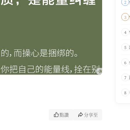
2
3
4
5
6
7
8
點讚
分享至