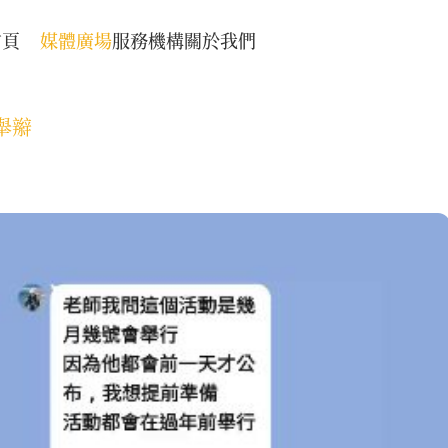
首頁
媒體廣場
服務機構
關於我們
舉辮