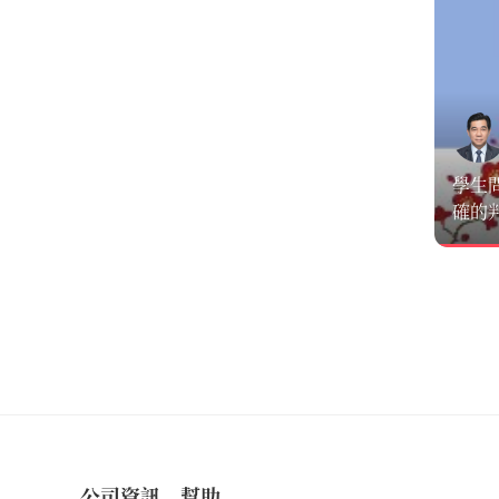
學生
確的
公司資訊
幫助