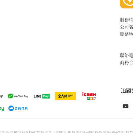
服務
公司
聯絡
聯絡
商務
追蹤
6先知命局 版權所有
私隱政策聲明
個人資料收集聲明
平台使用條款
著作權通知和移