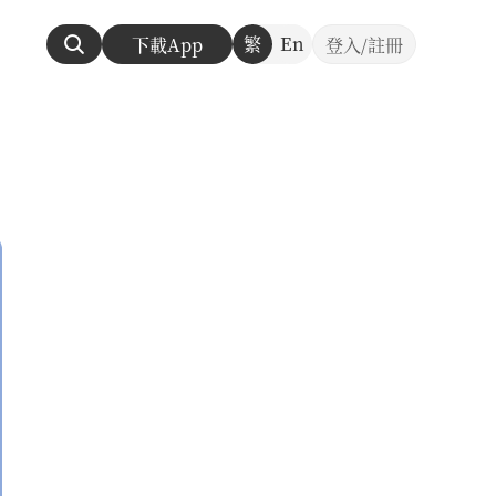
繁
En
下載App
登入/註冊