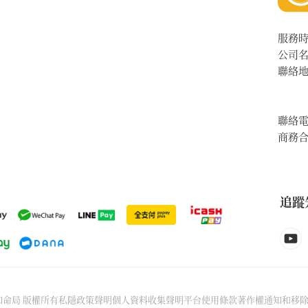
服務
公司
聯絡
聯絡
商務
追蹤
6先知命局 版權所有
私隱政策聲明
個人資料收集聲明
平台使用條款
著作權通知和移