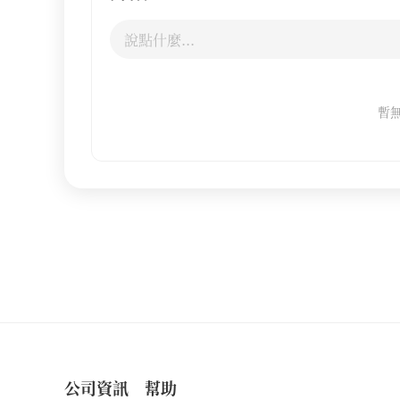
暫
公司資訊
幫助