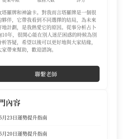
攻塔羅牌和神諭卡。對我而言塔羅牌是一個很
的夥伴，它帶我看到不同選擇的結局，為未來
好地計劃，是我熱愛它的原因。從事分析占卜
詢10年，很開心能在別人迷茫困惑的時候為別
分析答疑，希望以後可以更好地與大家結緣，
大家帶來幫助，歡迎諮詢。
聯繫老師
門內容
5月23日運勢提升指南
5月20日運勢提升指南