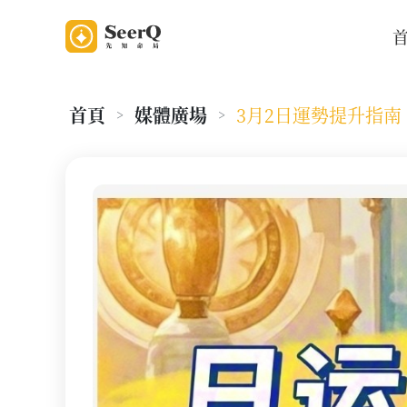
首頁
媒體廣場
3月2日運勢提升指南
>
>