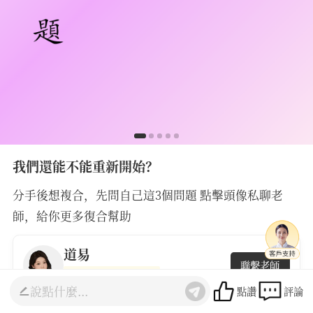
我們還能不能重新開始？
分手後想複合，先問自己這3個問題 點擊頭像私聊老
師，給你更多復合幫助
道易
聯繫老師
5.0
(6626人諮詢)
點讚
評論