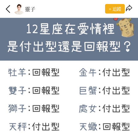
靈子
+ 追蹤