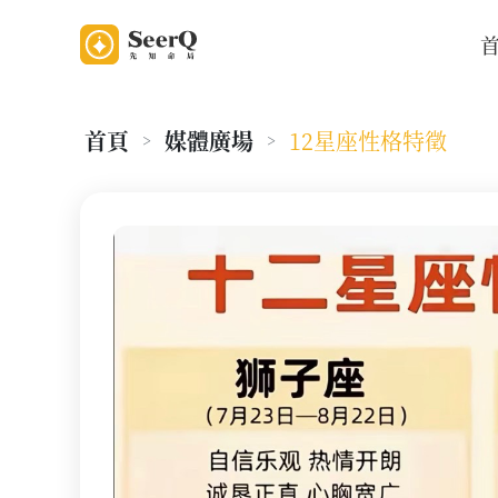
首頁
媒體廣場
12星座性格特徵
>
>