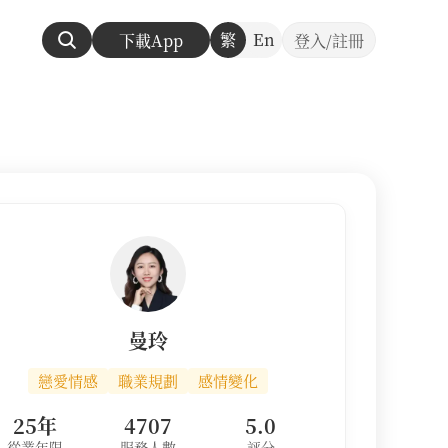
繁
En
下載App
登入/註冊
曼玲
戀愛情感
職業規劃
感情變化
25年
4707
5.0
從業年限
服務人數
評分