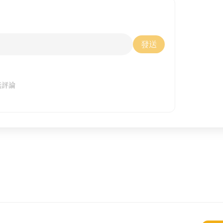
發送
無評論