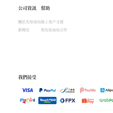
公司資訊
幫助
關於先知命局
線上客戶支援
新聞室
與先知命局合作
我們接受