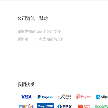
公司資訊
幫助
關於先知命局
線上客戶支援
新聞室
與先知命局合作
我們接受