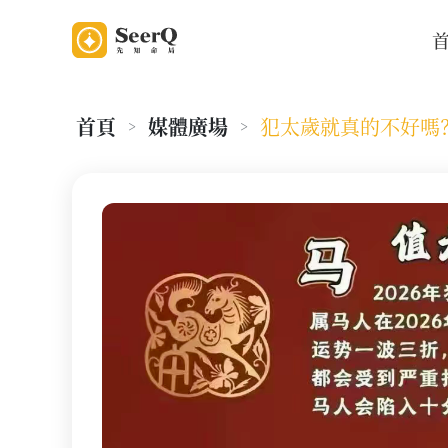
首頁
媒體廣場
犯太歲就真的不好嗎
>
>