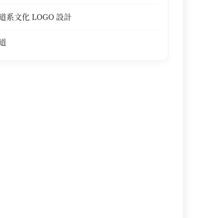
道系文化 LOGO 設計
道