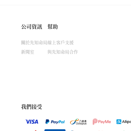
公司資訊
幫助
關於先知命局
線上客戶支援
新聞室
與先知命局合作
我們接受