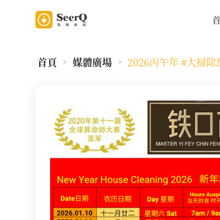
首頁
媒體廣場
2026丙午年 #大掃
>
>