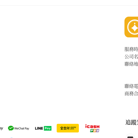
服務
公司
聯絡
聯絡
商務
追蹤