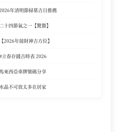
2026年清明節掃墓吉日推薦
二十四節氣之一【驚蟄】
【2026年接財神吉方位】
#立春存錢吉時表 2026
馬來西亞車牌號碼分享
水晶不可放太多在居家