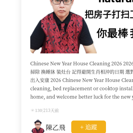
Chinese New Year House Cleaning 
掃除 換睡牀 裝灶台 記得避開生肖相沖的日期 選對
出入安康 2026 Chinese New Year House Cleanin
cleaning, bed replacement or cooktop install
home, and welcome better luck for the new 
130
|
213天前
陳乙飛
+ 追蹤