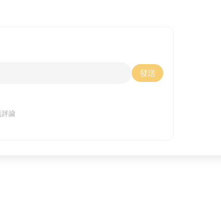
發送
無評論