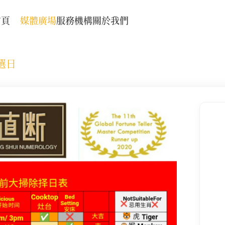
首頁
媒體廣場
服務機構
關於我們
除選日