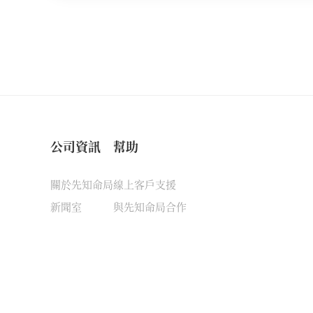
公司資訊
幫助
關於先知命局
線上客戶支援
新聞室
與先知命局合作