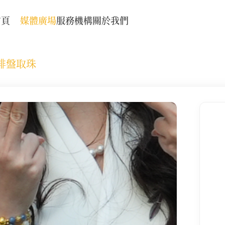
首頁
媒體廣場
服務機構
關於我們
排盤取珠