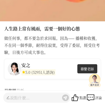
人生路上常有風雨，需要一個好的心態
做任何事，都不要急於求回報。因為—— 播種和收獲，
不在同一個季節，耐得住寂寞，受得了委屈，經受住考
驗，日後方可成大事也。
安之
聯繫老師
5.0
(52951人諮詢)
最熱門
最新
點讚
評論