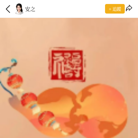
安之
+ 追蹤