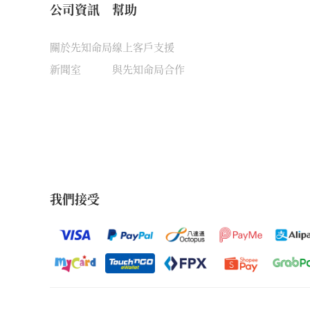
公司資訊
幫助
關於先知命局
線上客戶支援
新聞室
與先知命局合作
我們接受