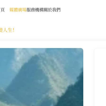
首頁
媒體廣場
服務機構
關於我們
變人生！