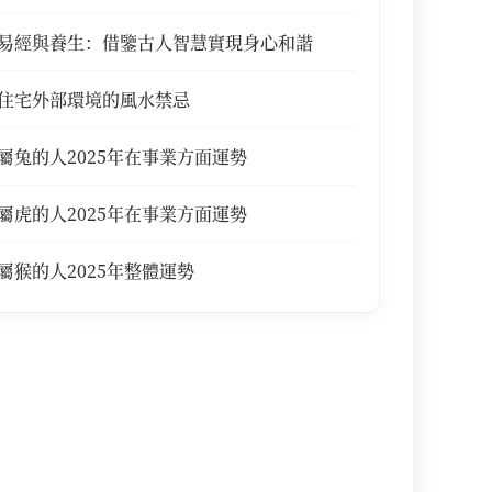
易經與養生：借鑒古人智慧實現身心和諧
住宅外部環境的風水禁忌
屬兔的人2025年在事業方面運勢
屬虎的人2025年在事業方面運勢
屬猴的人2025年整體運勢