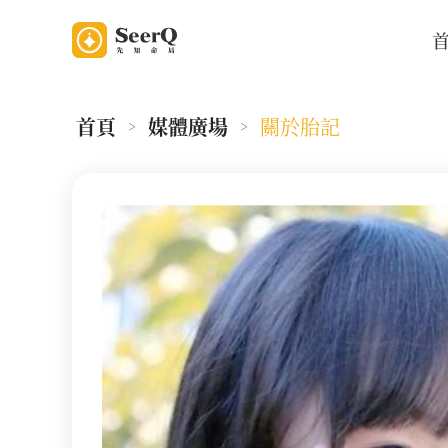
首頁
媒體廣場
關於胎記
>
>