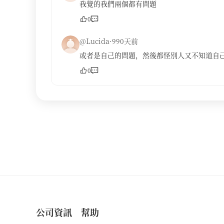
我覺的我們兩個都有問題
0
@Lucida·990天前
或者是自己的問題，然後都怪別人又不知道自己
0
公司資訊
幫助