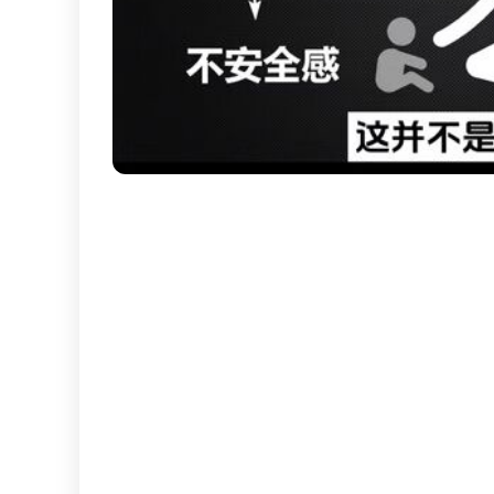
為什麼你談戀愛以後情緒越來越不穩定？
答案就是有些人故意把你逼瘋的。
我之前説過，如果你跟一個男人在一起，情緒開
這個人一定是有問題的，或者説你們這段關係也
因為情緒的不穩定的本質，説白了就是你跟他在