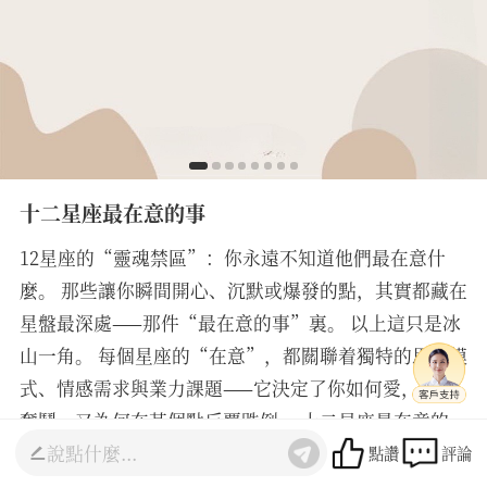
十二星座最在意的事
12星座的“靈魂禁區”：你永遠不知道他們最在意什
麼。 那些讓你瞬間開心、沉默或爆發的點，其實都藏在
星盤最深處——那件“最在意的事”裏。 以上這只是冰
山一角。 每個星座的“在意”，都關聯着獨特的思維模
式、情感需求與業力課題——它決定了你如何愛，如何
奮鬥，又為何在某個點反覆跌倒。 十二星座最在意的
事，到底是什麼？它如何默默操控了你的選擇與情緒？
點讚
評論
如果你想知道： 1. 你的太陽星座最核心的在意點與天