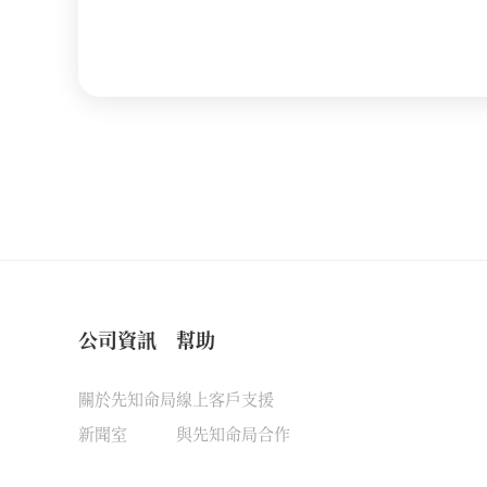
公司資訊
幫助
關於先知命局
線上客戶支援
新聞室
與先知命局合作