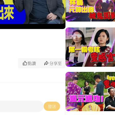
點讚
分享至
發送