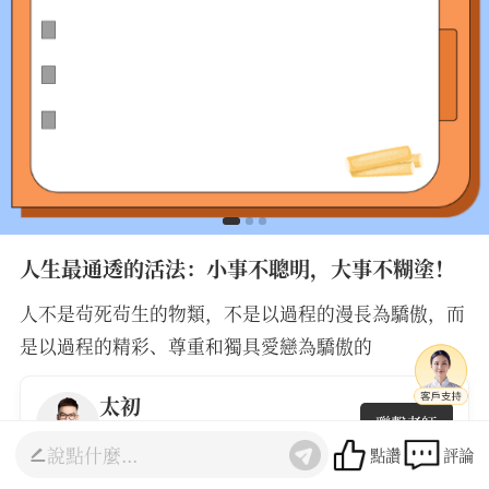
人生最通透的活法：小事不聰明，大事不糊塗！
人不是茍死茍生的物類，不是以過程的漫長為驕傲，而
是以過程的精彩、尊重和獨具愛戀為驕傲的
太初
聯繫老師
4.8
(2144人諮詢)
點讚
評論