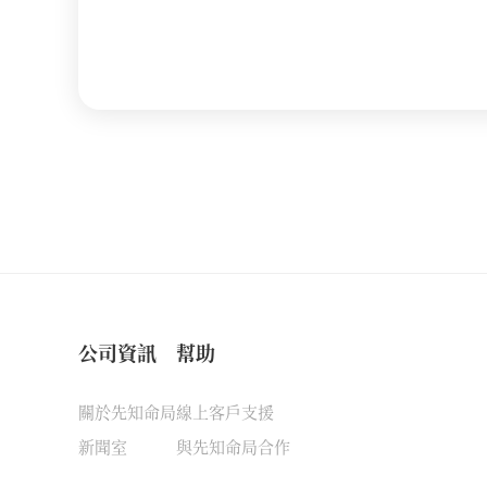
公司資訊
幫助
關於先知命局
線上客戶支援
新聞室
與先知命局合作