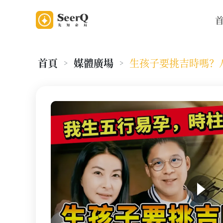
首頁
媒體廣場
>
>