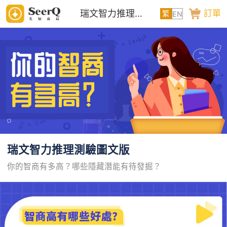
瑞文智力推理測驗圖文版
訂單
繁
EN
瑞文智力推理測驗圖文版
你的智商有多高？哪些隱藏潛能有待發掘？