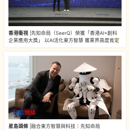
香港衞視
|
先知命局（SeerQ）榮獲「香港AI+創科
>
企業應用大獎」 以AI活化東方智慧 獲業界高度肯定
星島頭條
|
融合東方智慧與科技｜先知命局