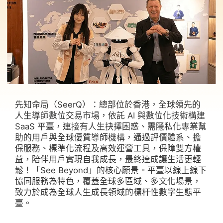
先知命局（SeerQ）：總部位於香港，全球領先的
人生導師數位交易市場，依託 AI 與數位化技術構建
SaaS 平臺，連接有人生抉擇困惑、需隱私化專業幫
助的用戶與全球優質導師機構，通過評價體系、擔
保服務、標準化流程及高效運營工具，保障雙方權
益，陪伴用戶實現自我成長，最終達成讓生活更輕
鬆！「See Beyond」的核心願景。平臺以線上線下
協同服務為特色，覆蓋全球多區域、多文化場景，
致力於成為全球人生成長領域的標杆性數字生態平
臺。