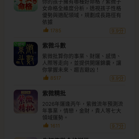
你的孩子擁有哪種好命格？紫微子
女命格全維度分析，透視孩子性格
優勢與適配領域，規劃成長路徑有
依據
1785
9.9
分
紫微斗數
紫微批算你的事業、財運、感情、
人際等走向，並提供開運錦囊，讓
你掌握未來、趨吉避凶！
8517
9.9
分
紫微精批
2026年運逢丙午，紫微流年預測流
年事業，情戀，金財，貴人等七大
領域運勢。
1611
9.7
分