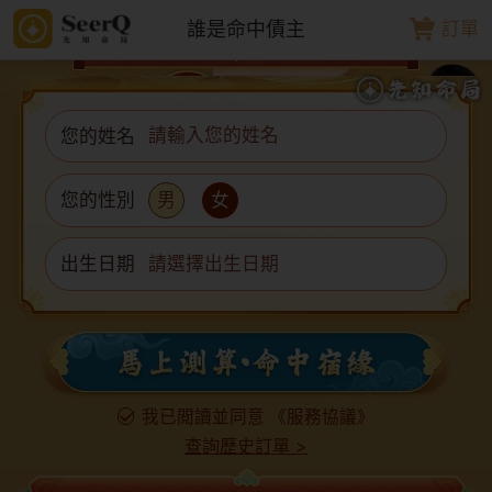
誰是命中債主
訂單
您的姓名
男
女
您的性別
出生日期
請選擇出生日期
我已閲讀並同意
《服務協議》
查詢歷史訂單
>