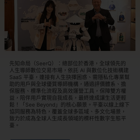
先知命局（SeerQ）：總部位於香港，全球領先的
人生導師數位交易市場，依託 AI 與數位化技術構建
SaaS 平臺，連接有人生抉擇困惑、需隱私化專業幫
助的用戶與全球優質導師機構，通過評價體系、擔
保服務、標準化流程及高效運營工具，保障雙方權
益，陪伴用戶實現自我成長，最終達成讓生活更輕
鬆！「See Beyond」的核心願景。平臺以線上線下
協同服務為特色，覆蓋全球多區域、多文化場景，
致力於成為全球人生成長領域的標杆性數字生態平
臺。