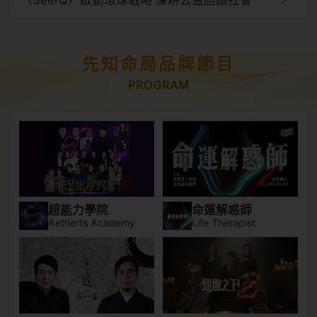
先知命局品牌節目
PROGRAM
超能力學院
命運解惑師
Aetherts Academy
Life Therapist