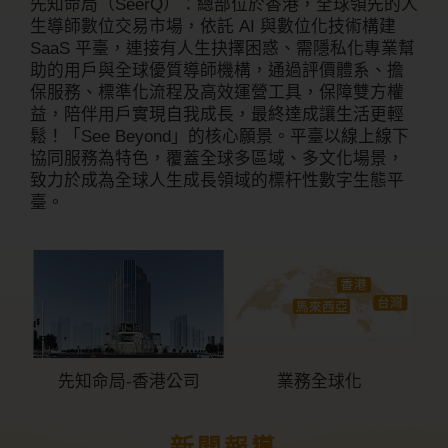
先知命局（SeerQ）：總部位於香港，全球領先的人
生導師數位交易市場，依託 AI 與數位化技術構建
SaaS 平臺，連接有人生抉擇困惑、需隱私化專業幫
助的用戶與全球優質導師機構，通過評價體系、擔
保服務、標準化流程及高效運營工具，保障雙方權
益，陪伴用戶實現自我成長，最終達成讓生活更輕
鬆！「See Beyond」的核心願景。平臺以線上線下
協同服務為特色，覆蓋全球多區域、多文化場景，
致力於成為全球人生成長領域的標杆性數字生態平
臺。
先知命局-香港公司
業務全球化
新聞報導