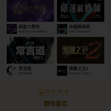
超能力學院
命運解惑師
Aetherts Academy
Life Therapist
常言道
通靈之王2
lifetalkhk
Psychic King 2
猜你喜欢