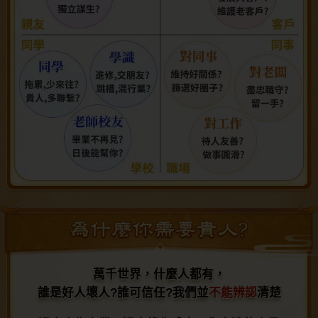
萬千世界，什麼人都有，
萬千世界，什麼人都有，
誰是好人壞人?誰可信任?我們並
誰是好人壞人?誰可信任?我們並不能辨認清楚
不能辨認
清楚