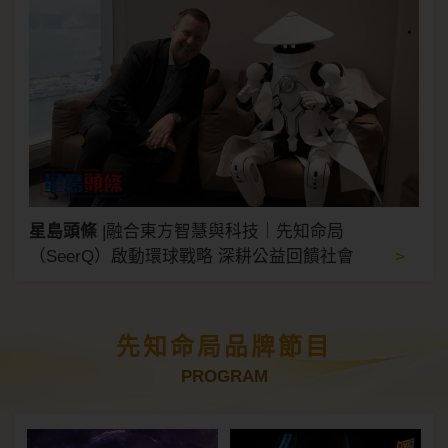
星島頭條
|
融合東方智慧與科技｜先知命局
>
（SeerQ）啟動環球戰略 深耕公益回饋社會
先知命局品牌節目
PROGRAM