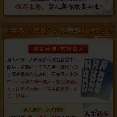
貴人一詞，源於眾多傳統古籍當中，
論語、道德經、子平八字、紫微斗數
等經典學術均有論述。
是每個人生當
中，不可缺少的一類人，知道誰是貴
人，即可把握你一生當中的事業、財
富、姻緣。