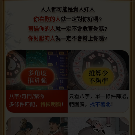
人人都可能是貴人奸人
人人都可能是貴人奸人
你喜歡的人
你喜歡的人就一定對你好嗎?
就一定對你好嗎?
幫過你的人
幫過你的人就一定不會危害你嗎?
就一定不會危害你嗎?
你討厭的人
你討厭的人就一定不會幫上你嗎?
就一定不會幫上你嗎?