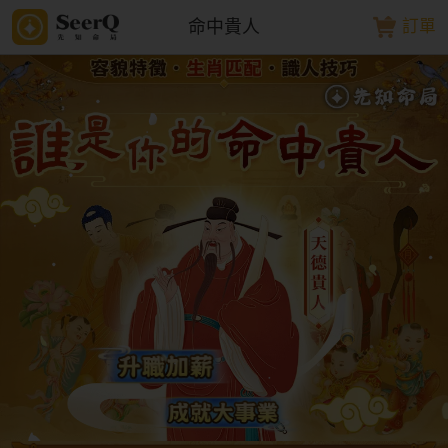
命中貴人
訂單