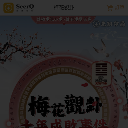
梅花觀卦
訂單