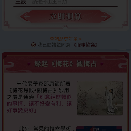
生辰
請選擇出生日期
查詢歷史訂單
>
我已閲讀並同意
《服務協議》