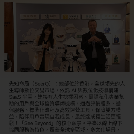
先知命局（SeerQ）：總部位於香港，全球領先的人
生導師數位交易市場，依託 AI 與數位化技術構建
SaaS 平臺，連接有人生抉擇困惑、需隱私化專業幫
助的用戶與全球優質導師機構，通過評價體系、擔
保服務、標準化流程及高效運營工具，保障雙方權
益，陪伴用戶實現自我成長，最終達成讓生活更輕
鬆！「See Beyond」的核心願景。平臺以線上線下
協同服務為特色，覆蓋全球多區域、多文化場景，