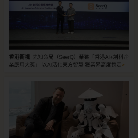
香港衞視
|
先知命局（SeerQ）榮獲「香港AI+創科企
>
業應用大獎」 以AI活化東方智慧 獲業界高度肯定