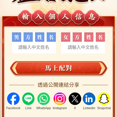
透過公開連結分享
Facebook
Line
WhatsApp
Instagram
X
Linkedin
Snapchat