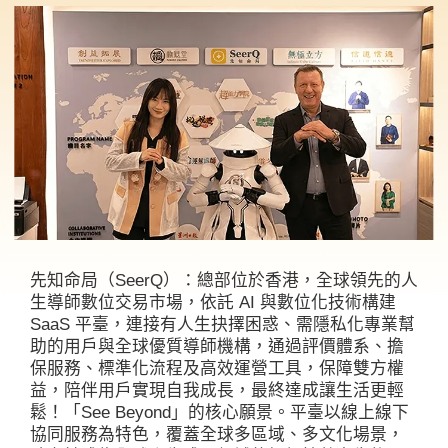
先知命局（SeerQ）：總部位於香港，全球領先的人
生導師數位交易市場，依託 AI 與數位化技術構建
SaaS 平臺，連接有人生抉擇困惑、需隱私化專業幫
助的用戶與全球優質導師機構，通過評價體系、擔
保服務、標準化流程及高效運營工具，保障雙方權
益，陪伴用戶實現自我成長，最終達成讓生活更輕
鬆！「See Beyond」的核心願景。平臺以線上線下
協同服務為特色，覆蓋全球多區域、多文化場景，