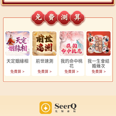
天定姻緣相
前世速測
我的命中桃
我一生會結
花
婚幾次
免費算
>
免費算
>
免費算
>
免費算
>