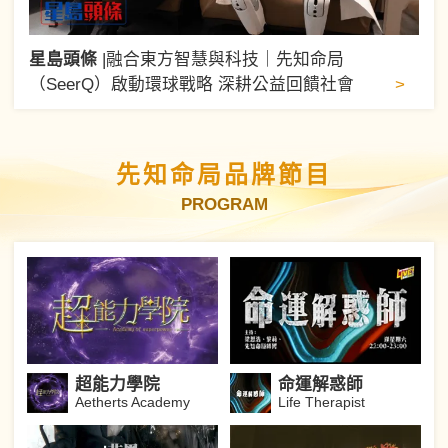
星島頭條
|
融合東方智慧與科技｜先知命局
>
（SeerQ）啟動環球戰略 深耕公益回饋社會
先知命局品牌節目
PROGRAM
超能力學院
命運解惑師
Aetherts Academy
Life Therapist