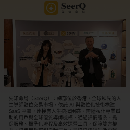
先知命局（SeerQ）：總部位於香港，全球領先的人
生導師數位交易市場，依託 AI 與數位化技術構建
SaaS 平臺，連接有人生抉擇困惑、需隱私化專業幫
助的用戶與全球優質導師機構，通過評價體系、擔
保服務、標準化流程及高效運營工具，保障雙方權