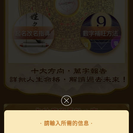
· 請輸入所需的信息 ·
時運不濟
，儘早調整運勢,