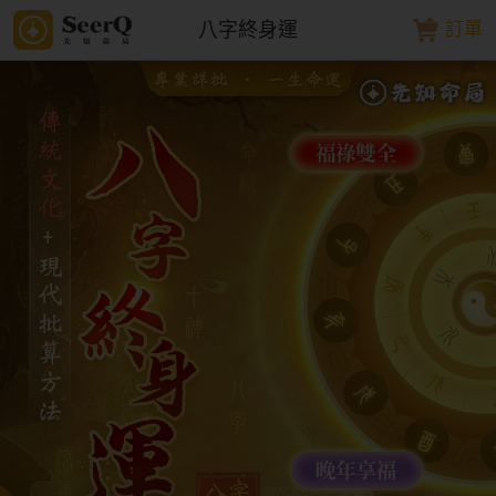
八字終身運
訂單