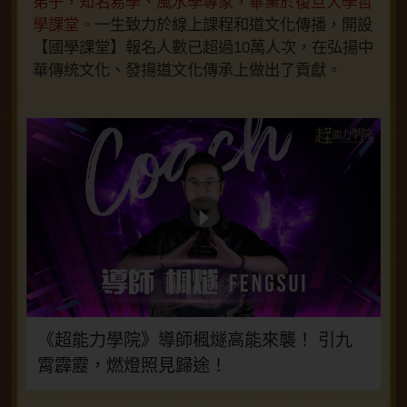
弟子，知名易學、風水學專家，畢業於復旦大學哲
學課堂。
一生致力於線上課程和道文化傳播，開設
【國學課堂】報名人數已超過10萬人次，在弘揚中
華傳统文化、發揚道文化傳承上做出了貢獻。
《超能力學院》導師楓燧高能來襲！ 引九
霄霹靂，燃燈照見歸途！