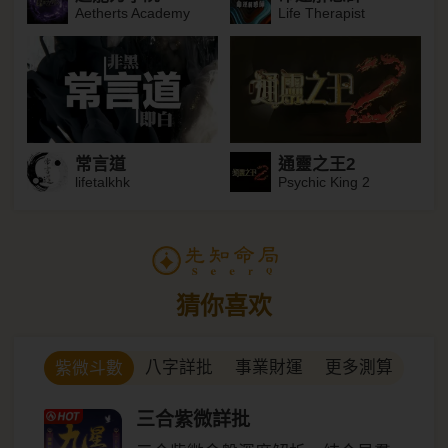
Aetherts Academy
Life Therapist
常言道
通靈之王2
lifetalkhk
Psychic King 2
猜你喜欢
八字詳批
事業財運
更多測算
紫微斗數
三合紫微詳批