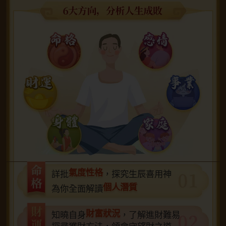
氣度性格
詳批
，探究生辰喜用神
個人潛質
為你全面解讀
財富狀況
知曉自身
，了解進財難易