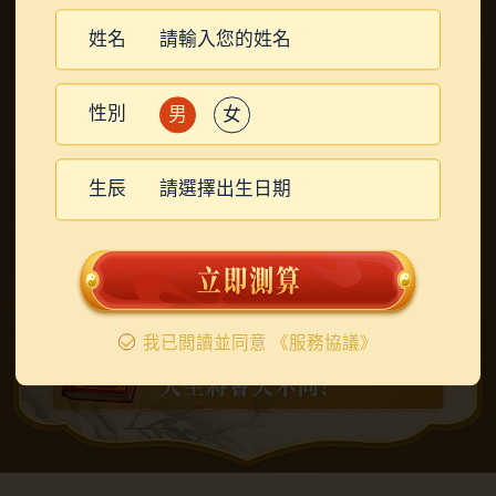
改善生活
姓名
賺錢沒門路，經常破財
,
必須改善求財方法
性別
男
女
事業遇阻礙，缺少機會
,
了解適合你的工作
生辰
請選擇出生日期
感情婚姻不順，缺少桃花
,
需要調順感情運
我已閲讀並同意
《服務協議》