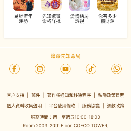
易經流年
先知紫微
愛情結局
你有多少
運勢
命格詳批
透視
橫財運
追蹤先知命局
客户支持
|
郵件
|
著作權通知和移除程序
|
私隱政策聲明
個人資料收集聲明
|
平台使用條款
|
服務協議
|
退款政策
服務時間：週一至週五10:00-18:00
Room 2003, 20th Floor, COFCO TOWER,