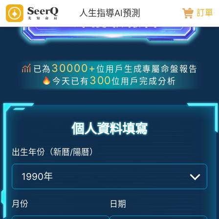
人生指導AI預測
訂單
30000
+
已為
位用戶生成專屬命盤報告
300
今天已有
位用戶完成分析
個人資料填寫
出生年份（新曆/陽曆）
1990年
月份
日期