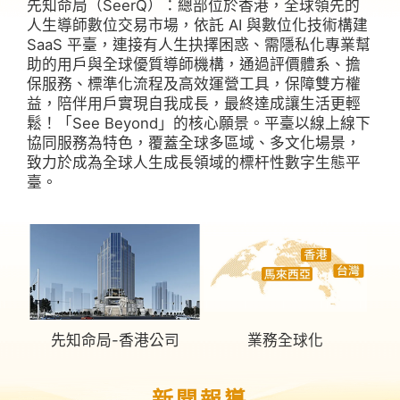
先知命局（SeerQ）：總部位於香港，全球領先的
人生導師數位交易市場，依託 AI 與數位化技術構建
SaaS 平臺，連接有人生抉擇困惑、需隱私化專業幫
助的用戶與全球優質導師機構，通過評價體系、擔
保服務、標準化流程及高效運營工具，保障雙方權
益，陪伴用戶實現自我成長，最終達成讓生活更輕
鬆！「See Beyond」的核心願景。平臺以線上線下
協同服務為特色，覆蓋全球多區域、多文化場景，
致力於成為全球人生成長領域的標杆性數字生態平
臺。
先知命局-香港公司
業務全球化
新聞報導