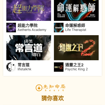
超能力學院
命運解惑師
Aetherts Academy
Life Therapist
常言道
通靈之王2
lifetalkhk
Psychic King 2
猜你喜欢