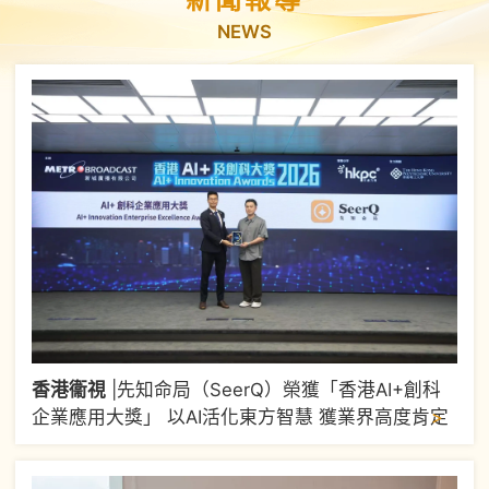
NEWS
香港衞視
|
先知命局（SeerQ）榮獲「香港AI+創科
>
企業應用大獎」 以AI活化東方智慧 獲業界高度肯定