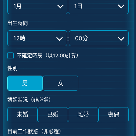
1月
1日
出生時間
:
12時
00分
不確定時辰（以12:00計算）
性別
男
女
婚姻狀況
（非必選）
未婚
已婚
離婚
喪偶
目前工作狀態
（非必選）